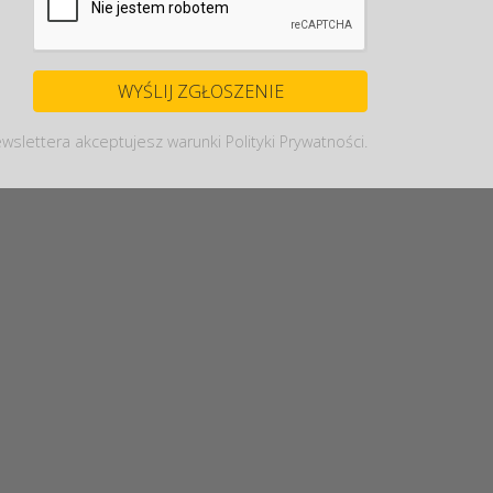
wslettera akceptujesz warunki Polityki Prywatności.