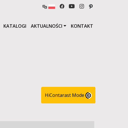
KATALOGI
AKTUALNOŚCI
KONTAKT
HiContarast Mode