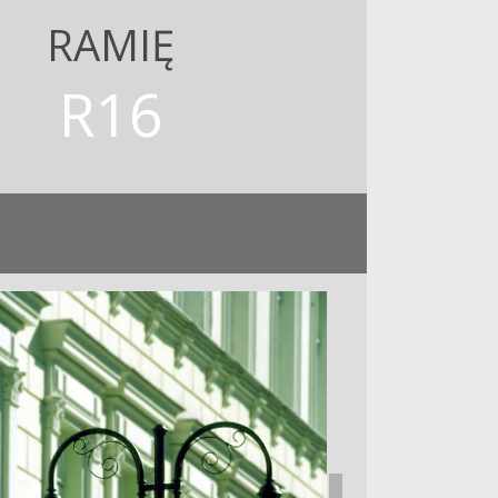
RAMIĘ
R16