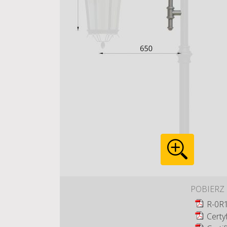
POBIERZ
R-0R1
Certy