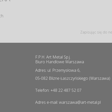
ch.
Zapisując się do ne
F.P.H. Art Metal Sp.j.
Biuro Handlowe Warszawa
Adres: ul. Przemysłowa 6,
05-082 Blizne Łaszczyńskiego (Warszawa)
Telefon: +48 22 487 52 07
Adres e-mail: warszawa@art-metal.pl