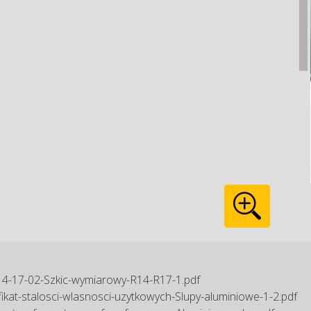
4-17-02-Szkic-wymiarowy-R14-R17-1.pdf
fikat-stalosci-wlasnosci-uzytkowych-Slupy-aluminiowe-1-2.pdf