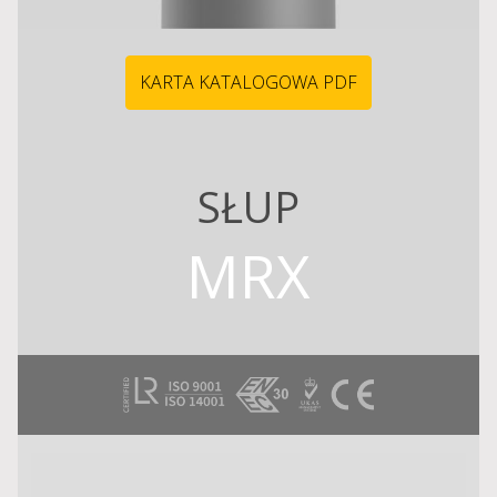
KARTA KATALOGOWA PDF
SŁUP
MRX