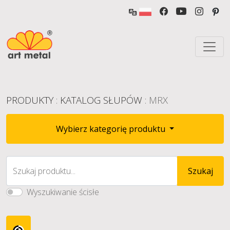
PRODUKTY
:
KATALOG SŁUPÓW
: MRX
Wybierz kategorię produktu
Szukaj produktu...
Szukaj
Wyszukiwanie ścisłe