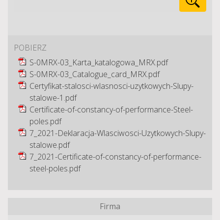
POBIERZ
S-0MRX-03_Karta_katalogowa_MRX.pdf
S-0MRX-03_Catalogue_card_MRX.pdf
Certyfikat-stalosci-wlasnosci-uzytkowych-Slupy-
stalowe-1.pdf
Certificate-of-constancy-of-performance-Steel-
poles.pdf
7_2021-Deklaracja-Wlasciwosci-Uzytkowych-Slupy-
stalowe.pdf
7_2021-Certificate-of-constancy-of-performance-
steel-poles.pdf
Firma