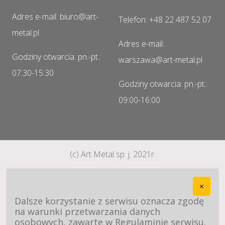
Adres e-mail: biuro@art-
Telefon: +48 22 487 52 07
metal.pl
Adres e-mail:
Godziny otwarcia: pn.-pt.:
warszawa@art-metal.pl
07:30-15:30
Godziny otwarcia: pn.-pt.:
09:00-16:00
(c) Art Metal sp. j. 2021r.
×
Dalsze korzystanie z serwisu oznacza zgodę
na warunki przetwarzania danych
osobowych, zawarte w Regulaminie serwisu.