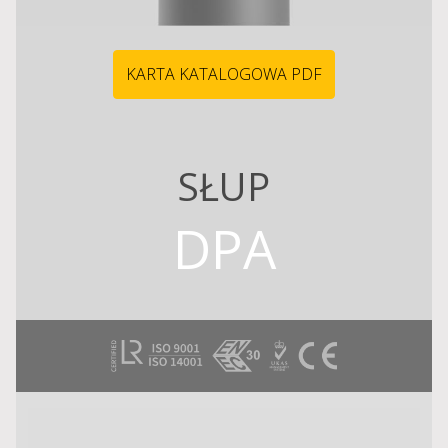
KARTA KATALOGOWA PDF
SŁUP
DPA