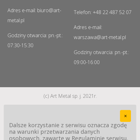
Adres e-mail: biuro@art-
Telefon: +48 22 487 52 07
metal.pl
Adres e-mail:
Godziny otwarcia: pn.-pt.:
warszawa@art-metal.pl
07:30-15:30
Godziny otwarcia: pn.-pt.:
09:00-16:00
(c) Art Metal sp. j. 2021r.
×
Dalsze korzystanie z serwisu oznacza zgodę
na warunki przetwarzania danych
osobowych, zawarte w Regulaminie serwisu.