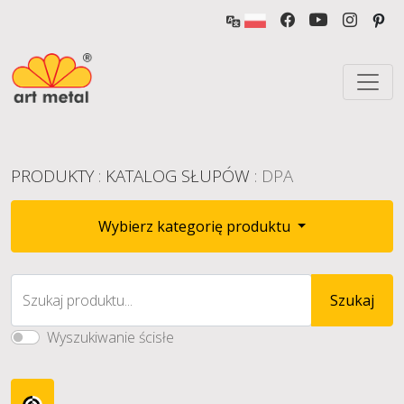
PRODUKTY
:
KATALOG SŁUPÓW
: DPA
Wybierz kategorię produktu
Szukaj produktu...
Szukaj
Wyszukiwanie ścisłe