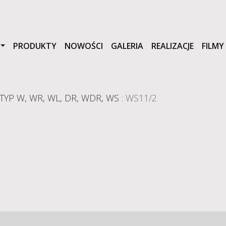
PRODUKTY
NOWOŚCI
GALERIA
REALIZACJE
FILMY
YP W, WR, WL, DR, WDR, WS
: WS11/2