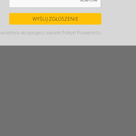
wslettera akceptujesz warunki Polityki Prywatności.