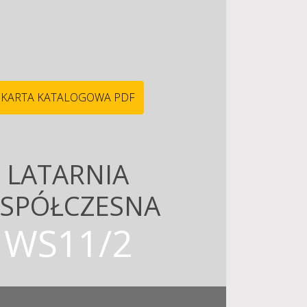
KARTA KATALOGOWA PDF
LATARNIA
SPÓŁCZESNA
WS11/2