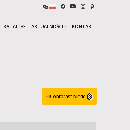
KATALOGI
AKTUALNOŚCI
KONTAKT
HiContarast Mode