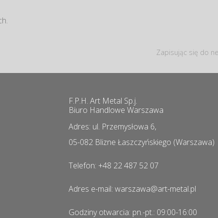
ch.
Zapisując się do ne
F.P.H. Art Metal Sp.j.
Biuro Handlowe Warszawa
Adres: ul. Przemysłowa 6,
05-082 Blizne Łaszczyńskiego (Warszawa)
Telefon: +48 22 487 52 07
Adres e-mail: warszawa@art-metal.pl
Godziny otwarcia: pn.-pt.: 09:00-16:00