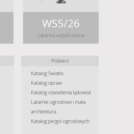
WS5/26
Latarnia współczesna
Pobierz
Katalog Światło
Katalog opraw
Katalog oświetlenia lądowisk
Latarnie ogrodowe i mała
architektura
Katalog pergol ogrodowych