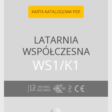
KARTA KATALOGOWA PDF
LATARNIA
WSPÓŁCZESNA
WS1/K1