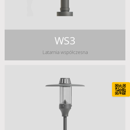
WS3
Latarnia współczesna