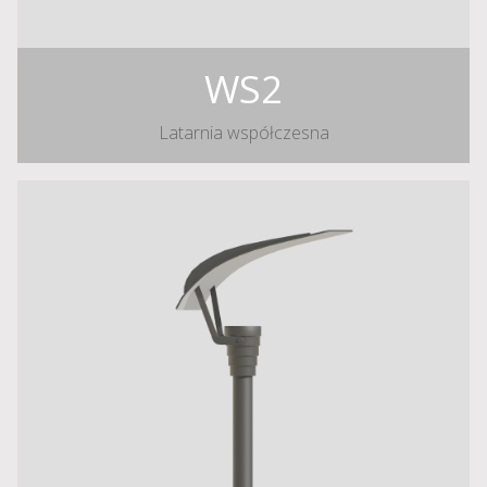
WS2
Latarnia współczesna