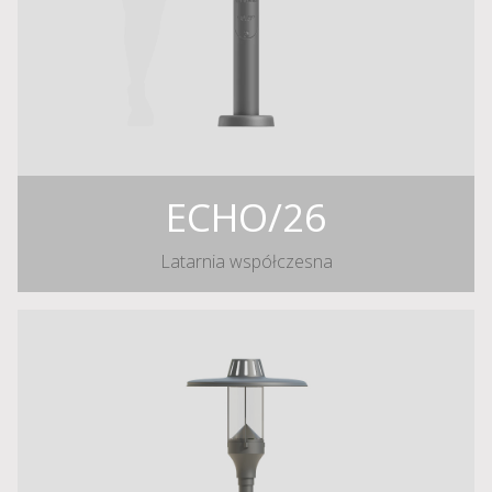
ECHO/26
Latarnia współczesna