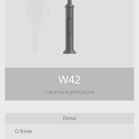
W42
Latarnia współczesna
Firma
O firmie