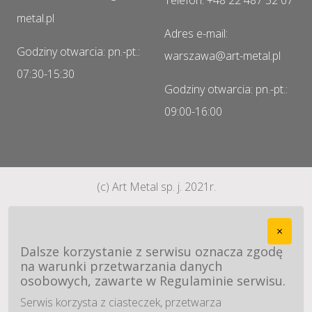
Telefon: +48 22 487 52 07
metal.pl
Adres e-mail:
Godziny otwarcia: pn.-pt.:
warszawa@art-metal.pl
07:30-15:30
Godziny otwarcia: pn.-pt.:
09:00-16:00
(c) Art Metal sp. j. 2021r.
×
Dalsze korzystanie z serwisu oznacza zgodę
na warunki przetwarzania danych
osobowych, zawarte w Regulaminie serwisu.
Serwis korzysta z ciasteczek, przetwarza