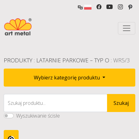
PRODUKTY
:
LATARNIE PARKOWE – TYP O
: WR5/3
Wybierz kategorię produktu
Szukaj produktu...
Szukaj
Wyszukiwanie ścisłe