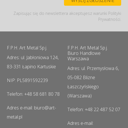
Zapisując się do newslettera akceptujesz warunki Polityki
Prywatności.
F.P.H. Art Metal Sp.j.
F.P.H. Art Metal Sp.j.
Biuro Handlowe
Adres: ul. Jabłoniowa 124,
Warszawa
83-331 Łapino Kartuskie
Adres: ul. Przemysłowa 6,
05-082 Blizne
NIP: PL5891592239
Łaszczyńskiego
Telefon: +48 58 681 80 78
(Warszawa)
Adres e-mail: biuro@art-
Telefon: +48 22 487 52 07
metal.pl
Adres e-mail: