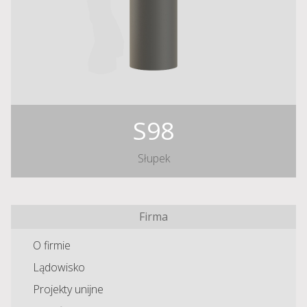
S98
Słupek
Firma
O firmie
Lądowisko
Projekty unijne