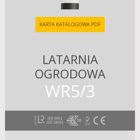
KARTA KATALOGOWA PDF
LATARNIA
OGRODOWA
WR5/3