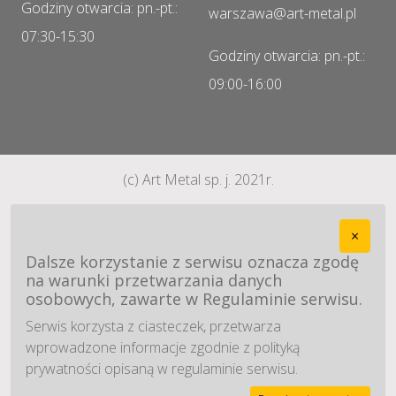
Godziny otwarcia: pn.-pt.:
warszawa@art-metal.pl
07:30-15:30
Godziny otwarcia: pn.-pt.:
09:00-16:00
(c) Art Metal sp. j. 2021r.
×
Dalsze korzystanie z serwisu oznacza zgodę
na warunki przetwarzania danych
osobowych, zawarte w Regulaminie serwisu.
Serwis korzysta z ciasteczek, przetwarza
wprowadzone informacje zgodnie z polityką
prywatności opisaną w regulaminie serwisu.