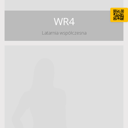
WR4
Latarnia współczesna