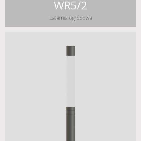
WR5/2
Latarnia ogrodowa