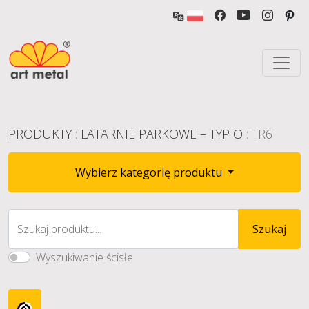
PRODUKTY
:
LATARNIE PARKOWE – TYP O
: TR6
Wybierz kategorię produktu
Szukaj produktu...
Szukaj
Wyszukiwanie ścisłe