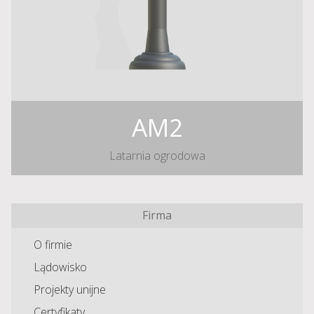
AM2
Latarnia ogrodowa
Firma
O firmie
Lądowisko
Projekty unijne
Certyfikaty