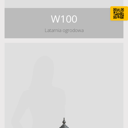
W100
Latarnia ogrodowa