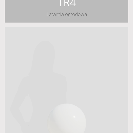
TR4
Latarnia ogrodowa