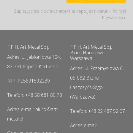
Zapisując się do newslettera akceptujesz warunki Polityki
Prywatności.
F.P.H. Art Metal Sp.j.
F.P.H. Art Metal Sp.j.
Biuro Handlowe
Adres: ul. Jabłoniowa 124,
Warszawa
83-331 Łapino Kartuskie
Adres: ul. Przemysłowa 6,
05-082 Blizne
NIP: PL5891592239
Łaszczyńskiego
Telefon: +48 58 681 80 78
(Warszawa)
Adres e-mail: biuro@art-
Telefon: +48 22 487 52 07
metal.pl
Adres e-mail: