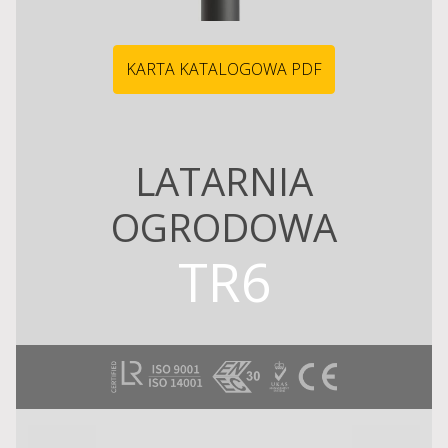
KARTA KATALOGOWA PDF
LATARNIA
OGRODOWA
TR6