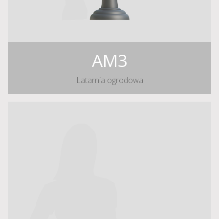
AM3
Latarnia ogrodowa