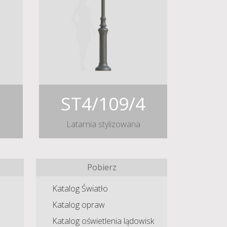
ST4/109/4
Latarnia stylizowana
Pobierz
Katalog Światło
Katalog opraw
Katalog oświetlenia lądowisk