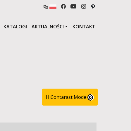
KATALOGI
AKTUALNOŚCI
KONTAKT
HiContarast Mode