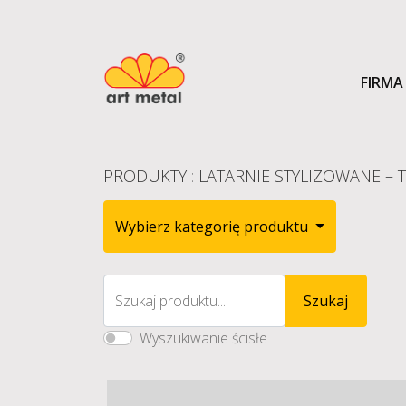
FIRMA
PRODUKTY
:
LATARNIE STYLIZOWANE – T
Wybierz kategorię produktu
Szukaj produktu...
Szukaj
Wyszukiwanie ścisłe