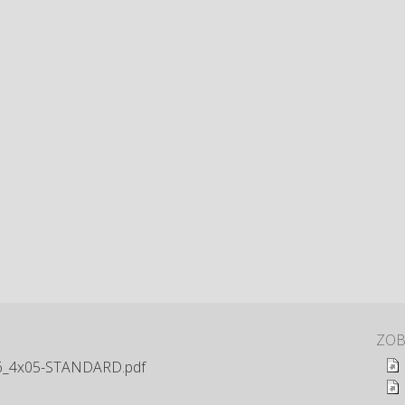
ZOB
6_4x05-STANDARD.pdf