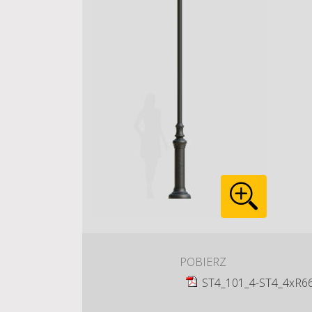
POBIERZ
ST4_101_4-ST4_4xR6