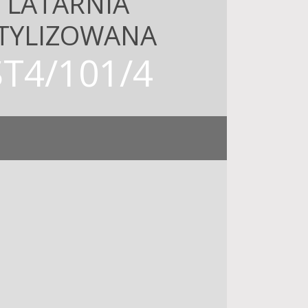
LATARNIA
TYLIZOWANA
ST4/101/4