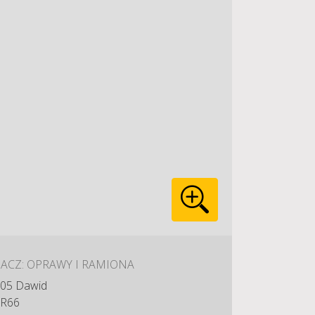
ACZ: OPRAWY I RAMIONA
05 Dawid
R66