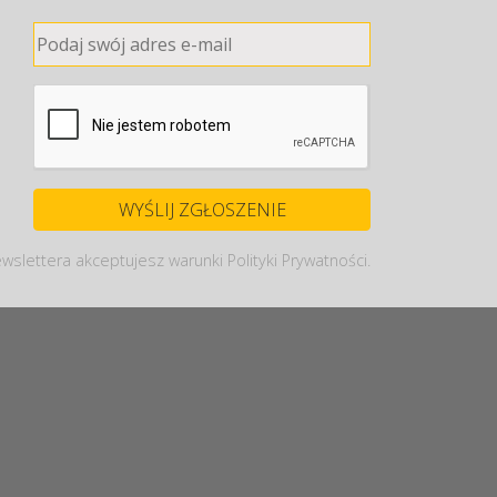
wslettera akceptujesz warunki Polityki Prywatności.