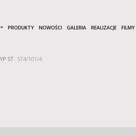
PRODUKTY
NOWOŚCI
GALERIA
REALIZACJE
FILMY
YP ST
: ST4/101/4