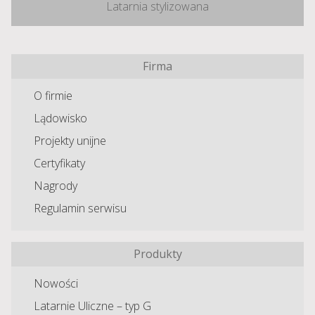
Latarnia stylizowana
Firma
O firmie
Lądowisko
Projekty unijne
Certyfikaty
Nagrody
Regulamin serwisu
Produkty
Nowości
Latarnie Uliczne – typ G