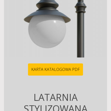
KARTA KATALOGOWA PDF
LATARNIA
STYLIZOWANA