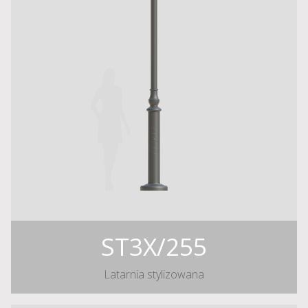
ST3X/255
Latarnia stylizowana