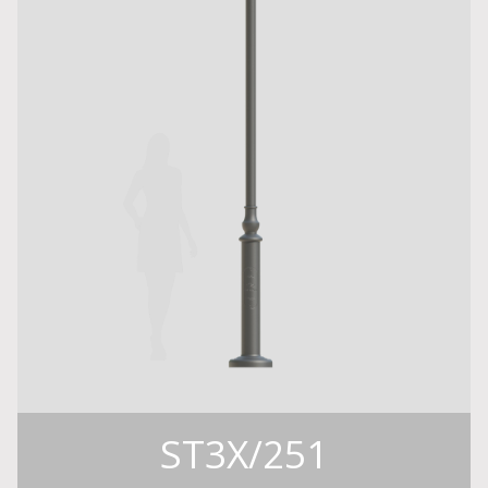
ST3X/251