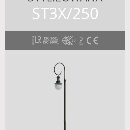
ST3X/250