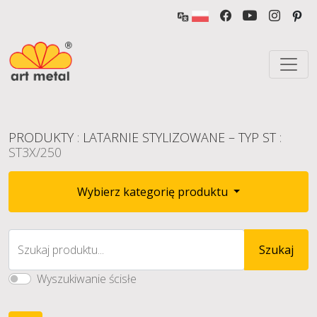
PRODUKTY
:
LATARNIE STYLIZOWANE – TYP ST
:
ST3X/250
Wybierz kategorię produktu
Szukaj produktu...
Szukaj
Wyszukiwanie ścisłe