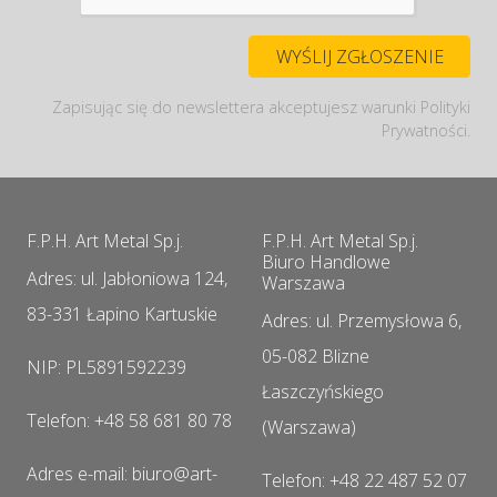
Zapisując się do newslettera akceptujesz warunki Polityki
Prywatności.
F.P.H. Art Metal Sp.j.
F.P.H. Art Metal Sp.j.
Biuro Handlowe
Adres: ul. Jabłoniowa 124,
Warszawa
83-331 Łapino Kartuskie
Adres: ul. Przemysłowa 6,
05-082 Blizne
NIP: PL5891592239
Łaszczyńskiego
Telefon: +48 58 681 80 78
(Warszawa)
Adres e-mail: biuro@art-
Telefon: +48 22 487 52 07