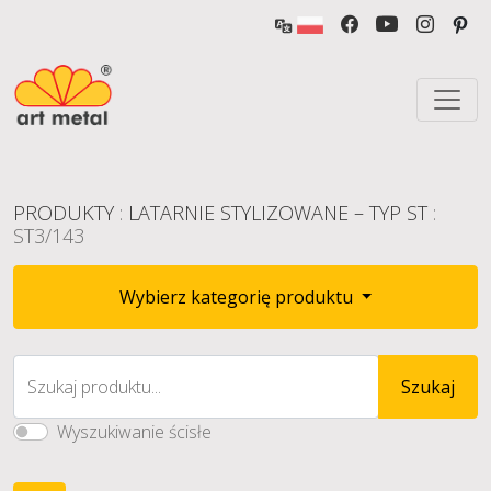
PRODUKTY
:
LATARNIE STYLIZOWANE – TYP ST
:
ST3/143
Wybierz kategorię produktu
Szukaj produktu...
Szukaj
Wyszukiwanie ścisłe