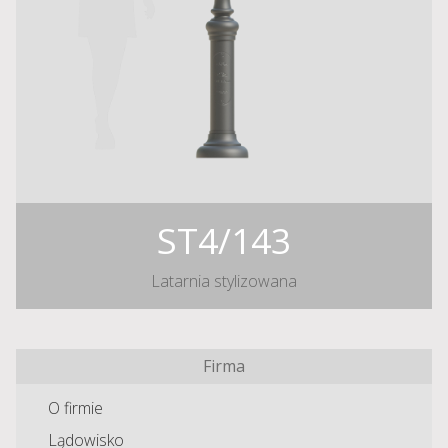
ST4/143
Latarnia stylizowana
Firma
O firmie
Lądowisko