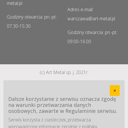
metal.pl
Adres e-mail:
Godziny otwarcia: pn.-pt.:
warszawa@art-metal.pl
07:30-15:30
Godziny otwarcia: pn.-pt.:
09:00-16:00
(c) Art Metal sp. j. 2021r.
×
Dalsze korzystanie z serwisu oznacza zgodę
na warunki przetwarzania danych
osobowych, zawarte w Regulaminie serwisu.
Serwis korzysta z ciasteczek, przetwarza
wprowadzone informacje zgodnie z polityką