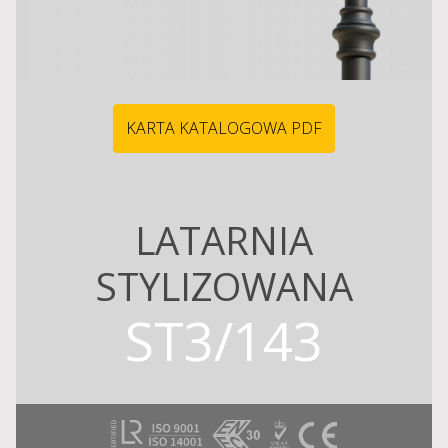
KARTA KATALOGOWA PDF
LATARNIA
STYLIZOWANA
ST3/143