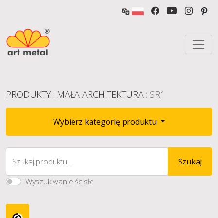
PRODUKTY
:
MAŁA ARCHITEKTURA
: SR1
Wybierz kategorię produktu
Szukaj produktu...
Szukaj
Wyszukiwanie ścisłe