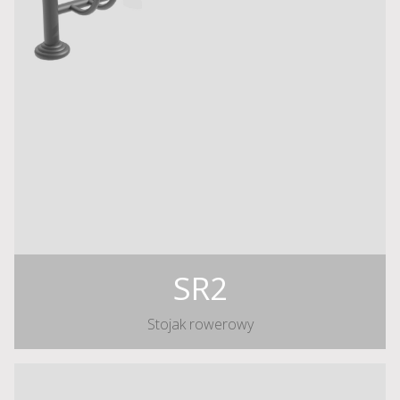
SR2
Stojak rowerowy