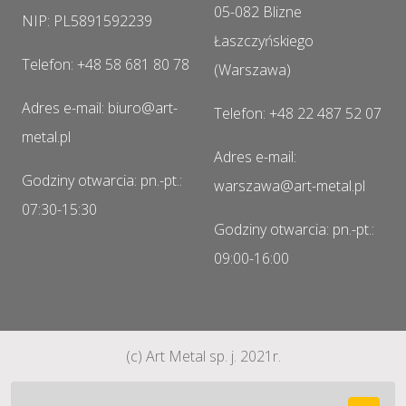
05-082 Blizne
NIP: PL5891592239
Łaszczyńskiego
Telefon: +48 58 681 80 78
(Warszawa)
Adres e-mail: biuro@art-
Telefon: +48 22 487 52 07
metal.pl
Adres e-mail:
Godziny otwarcia: pn.-pt.:
warszawa@art-metal.pl
07:30-15:30
Godziny otwarcia: pn.-pt.:
09:00-16:00
(c) Art Metal sp. j. 2021r.