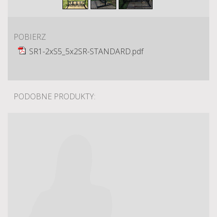
POBIERZ
SR1-2xS5_5x2SR-STANDARD.pdf
PODOBNE PRODUKTY: