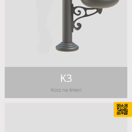
K3
Kosz na śmieci