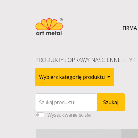
FIRMA
PRODUKTY
:
OPRAWY NAŚCIENNE – TYP
Wybierz kategorię produktu
Szukaj produktu...
Szukaj
Wyszukiwanie ścisłe