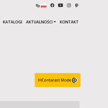
KATALOGI
AKTUALNOŚCI
KONTAKT
HiContarast Mode