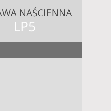
AWA NAŚCIENNA
LP5