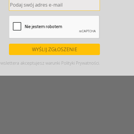
wslettera akceptujesz warunki Polityki Prywatności.