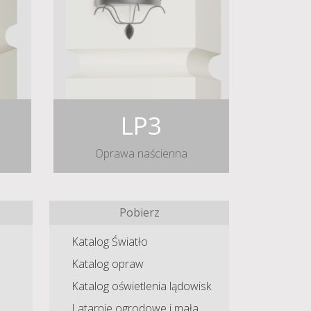
LP3
Oprawa naścienna
Pobierz
Katalog Światło
Katalog opraw
Katalog oświetlenia lądowisk
Latarnie ogrodowe i mała