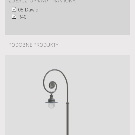
ZOBACZ: OPRAWY I RAMIONA
05 Dawid
R40
PODOBNE PRODUKTY: