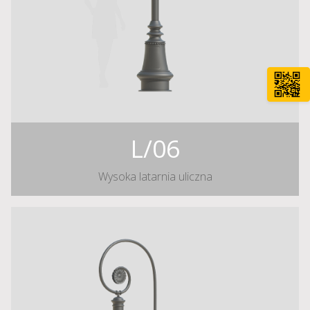
L/06
Wysoka latarnia uliczna