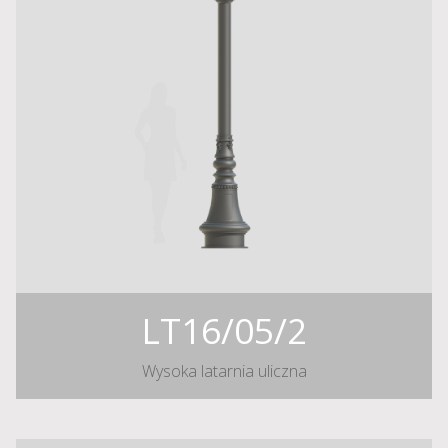
LT16/05/2
Wysoka latarnia uliczna