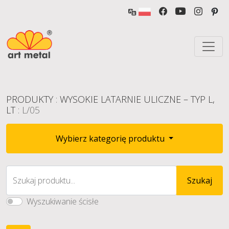
PRODUKTY
:
WYSOKIE LATARNIE ULICZNE – TYP L,
LT
: L/05
Wybierz kategorię produktu
Szukaj produktu...
Szukaj
Wyszukiwanie ścisłe