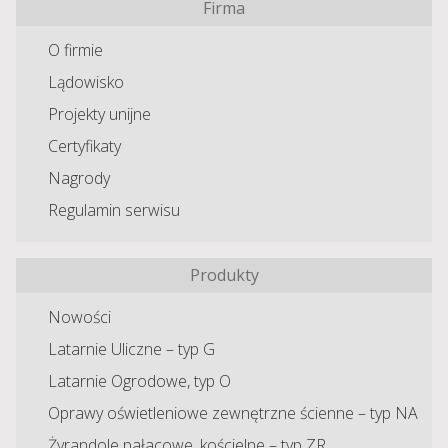
Firma
O firmie
Lądowisko
Projekty unijne
Certyfikaty
Nagrody
Regulamin serwisu
Produkty
Nowości
Latarnie Uliczne – typ G
Latarnie Ogrodowe, typ O
Oprawy oświetleniowe zewnętrzne ścienne – typ NA
Żyrandole pałacowe, kościelne – typ ZR