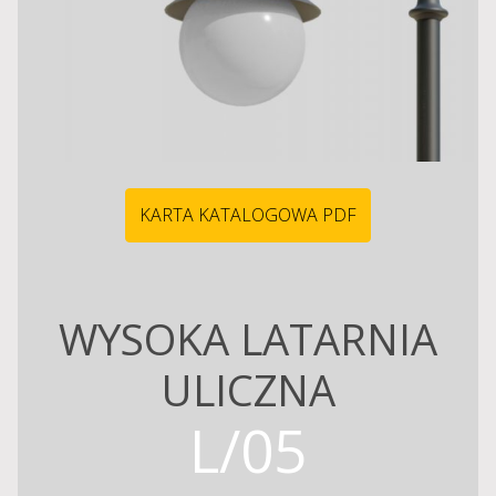
KARTA KATALOGOWA PDF
WYSOKA LATARNIA
ULICZNA
L/05