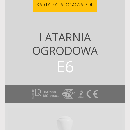
KARTA KATALOGOWA PDF
LATARNIA
OGRODOWA
E6