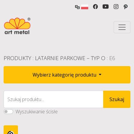
PRODUKTY
:
LATARNIE PARKOWE – TYP O
: E6
Wybierz kategorię produktu
Szukaj produktu...
Szukaj
Wyszukiwanie ścisłe