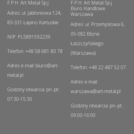
F.P.H. Art Metal Sp.j.
F.P.H. Art Metal Sp.j.
Biuro Handlowe
Adres: ul. Jabłoniowa 124,
Warszawa
83-331 Łapino Kartuskie
Adres: ul. Przemysłowa 6,
05-082 Blizne
NIP: PL5891592239
Łaszczyńskiego
Telefon: +48 58 681 80 78
(Warszawa)
Adres e-mail: biuro@art-
Telefon: +48 22 487 52 07
metal.pl
Adres e-mail:
Godziny otwarcia: pn.-pt.:
warszawa@art-metal.pl
07:30-15:30
Godziny otwarcia: pn.-pt.:
09:00-16:00