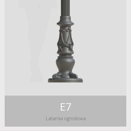
E7
Latarnia ogrodowa