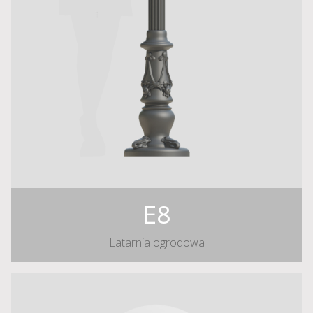
E8
Latarnia ogrodowa