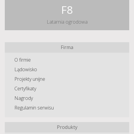
F8
Latarnia ogrodowa
Firma
O firmie
Lądowisko
Projekty unijne
Certyfikaty
Nagrody
Regulamin serwisu
Produkty