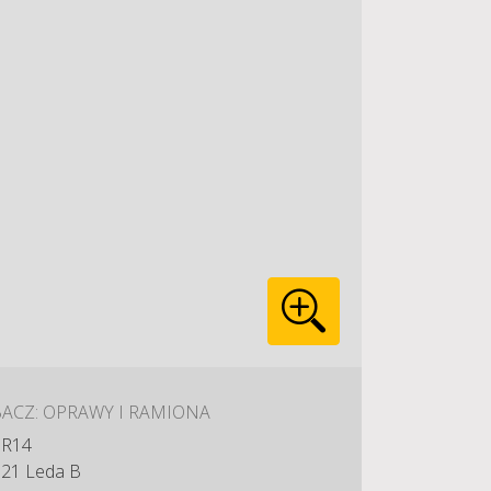
ACZ: OPRAWY I RAMIONA
R14
21 Leda B