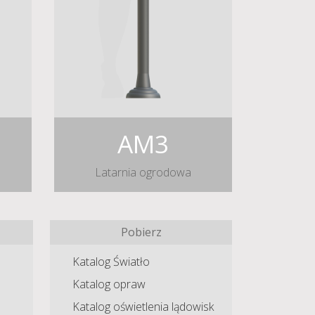
AM3
Latarnia ogrodowa
Pobierz
Katalog Światło
Katalog opraw
Katalog oświetlenia lądowisk