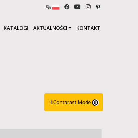
KATALOGI
AKTUALNOŚCI
KONTAKT
HiContarast Mode