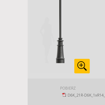
POBIERZ
D6K_21R-D6K_1xR14_