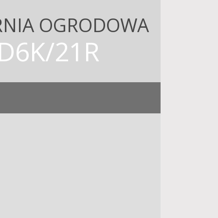
RNIA OGRODOWA
D6K/21R