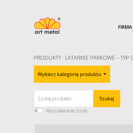
FIRMA
PRODUKTY
:
LATARNIE PARKOWE – TYP 
Wybierz kategorię produktu
Szukaj produktu...
Szukaj
Wyszukiwanie ścisłe