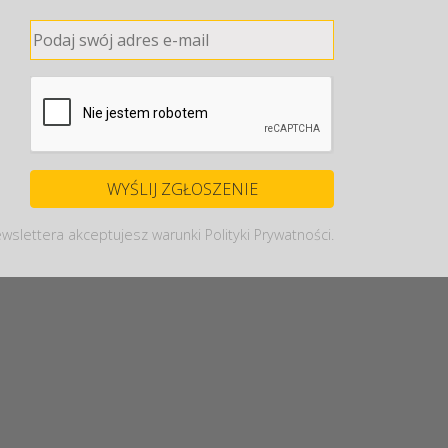
wslettera akceptujesz warunki Polityki Prywatności.