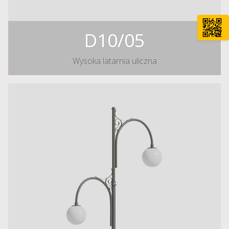
D10/05
Wysoka latarnia uliczna