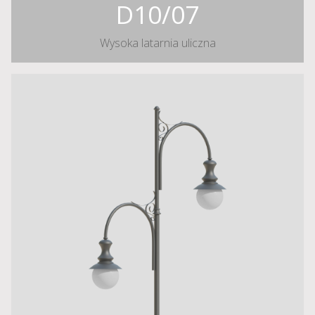
D10/07
Wysoka latarnia uliczna