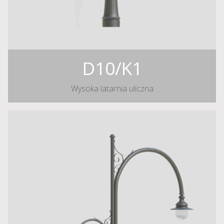
D10/K1
Wysoka latarnia uliczna