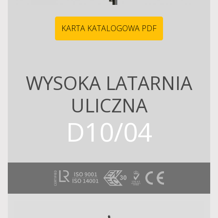
KARTA KATALOGOWA PDF
WYSOKA LATARNIA
ULICZNA
D10/04