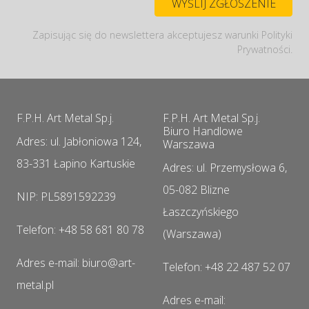
Zapisując się do newslettera akceptujesz warunki Polityki
Prywatności.
F.P.H. Art Metal Sp.j.
F.P.H. Art Metal Sp.j.
Biuro Handlowe
Adres: ul. Jabłoniowa 124,
Warszawa
83-331 Łapino Kartuskie
Adres: ul. Przemysłowa 6,
05-082 Blizne
NIP: PL5891592239
Łaszczyńskiego
Telefon: +48 58 681 80 78
(Warszawa)
Adres e-mail: biuro@art-
Telefon: +48 22 487 52 07
metal.pl
Adres e-mail: