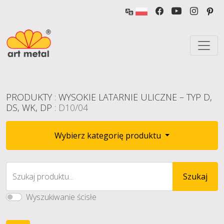
PRODUKTY
:
WYSOKIE LATARNIE ULICZNE – TYP D,
DS, WK, DP
: D10/04
Wybierz kategorię produktu
Szukaj produktu...
Szukaj
Wyszukiwanie ścisłe