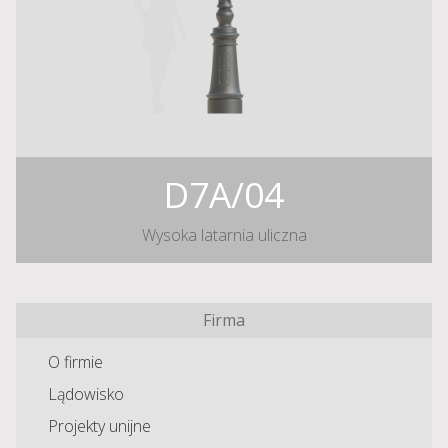
D7A/04
Wysoka latarnia uliczna
Firma
O firmie
Lądowisko
Projekty unijne