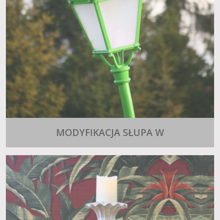
MODYFIKACJA SŁUPA W