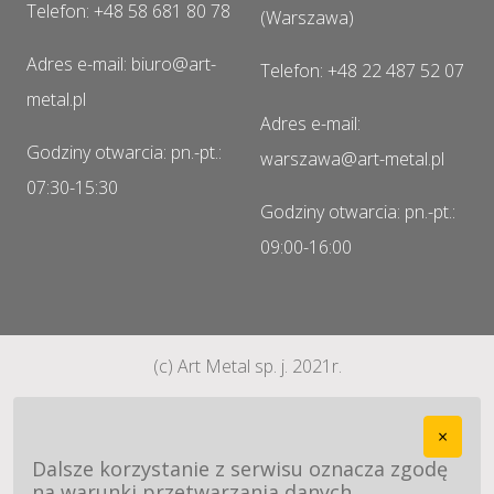
Telefon: +48 58 681 80 78
(Warszawa)
Adres e-mail: biuro@art-
Telefon: +48 22 487 52 07
metal.pl
Adres e-mail:
Godziny otwarcia: pn.-pt.:
warszawa@art-metal.pl
07:30-15:30
Godziny otwarcia: pn.-pt.:
09:00-16:00
(c) Art Metal sp. j. 2021r.
×
Dalsze korzystanie z serwisu oznacza zgodę
na warunki przetwarzania danych