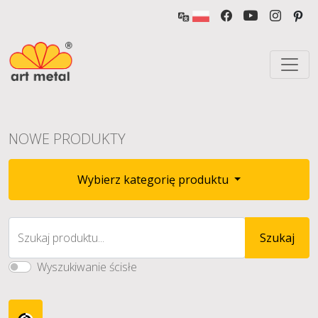
NOWE PRODUKTY
Wybierz kategorię produktu
Szukaj produktu...
Szukaj
Wyszukiwanie ścisłe