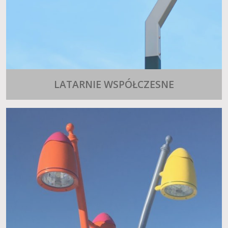
LATARNIE WSPÓŁCZESNE