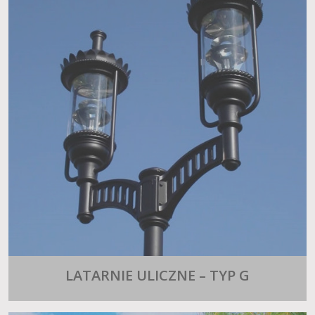
LATARNIE ULICZNE – TYP G