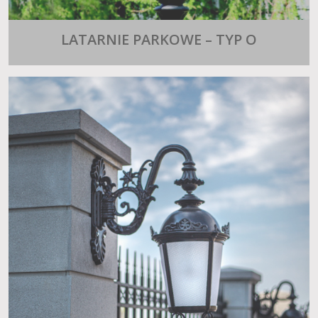
LATARNIE PARKOWE – TYP O