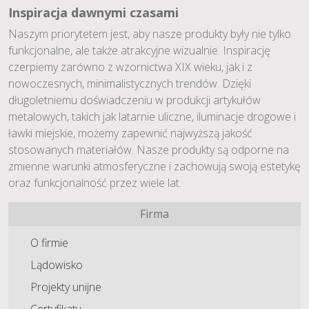
Inspiracja dawnymi czasami
Naszym priorytetem jest, aby nasze produkty były nie tylko
funkcjonalne, ale także atrakcyjne wizualnie. Inspirację
czerpiemy zarówno z wzornictwa XIX wieku, jak i z
nowoczesnych, minimalistycznych trendów. Dzięki
długoletniemu doświadczeniu w produkcji artykułów
metalowych, takich jak latarnie uliczne, iluminacje drogowe i
ławki miejskie, możemy zapewnić najwyższą jakość
stosowanych materiałów. Nasze produkty są odporne na
zmienne warunki atmosferyczne i zachowują swoją estetykę
oraz funkcjonalność przez wiele lat.
Firma
O firmie
Lądowisko
Projekty unijne
Certyfikaty