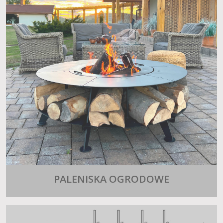
PALENISKA OGRODOWE