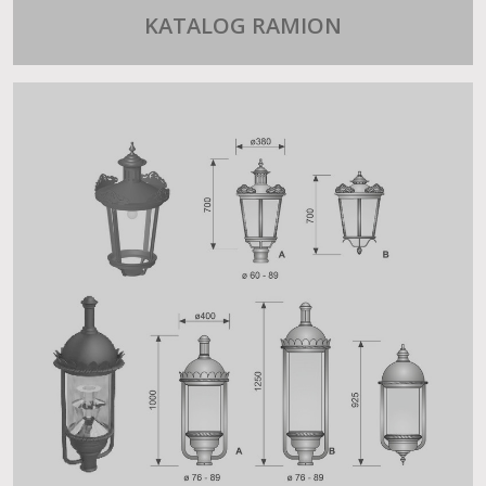
KATALOG RAMION