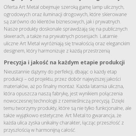
Oferta Art Metal obejmuje szeroką gamę lamp ulicznych,
ogrodowych oraz iluminacji drogowych, które skierowane
są zarówno do klientów biznesowych, jak i prywatnych.
Nasze produkty doskonale sprawdzają się na publicznych
skwerach, a także na prywatnych posesjach. Latarnie
uliczne Art Metal wyróżniają się trwałością oraz eleganckim
designem, który harmonizuje z każdą przestrzenią
Precyzja i jakość na każdym etapie produkcji
Nieustannie dążymy do perfekcji, dbając o każdy etap
produkcji – od projektu, przez dobór najwyższej jakości
materiałów, aż po finalny montaż. Każda latarnia uliczna,
która opuszcza naszą fabrykę, jest wynikiem połączenia
nowoczesnej technologii z rzemieślniczą precyzją. Dzięki
temu tworzymy produkty, które są nie tylko funkcjonalne, ale
także wyjątkowo estetyczne. Art Metal to gwarancja, że
każda ulica zyska unikalny charakter, łącząc przeszłość z
przyszłością w harmonijną całość.