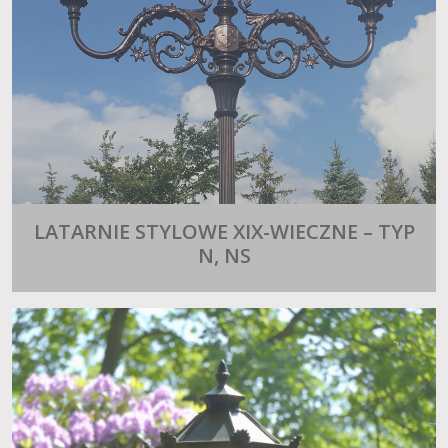
LATARNIE STYLOWE XIX-WIECZNE – TYP
N, NS