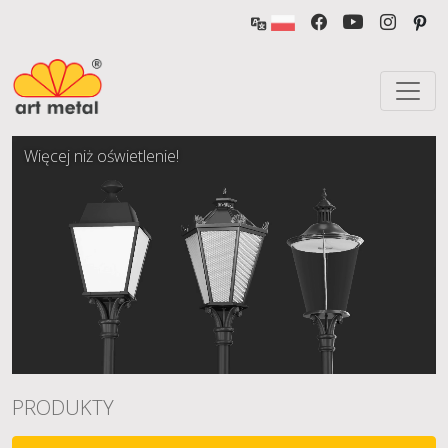
Więcej niż oświetlenie!
PRODUKTY