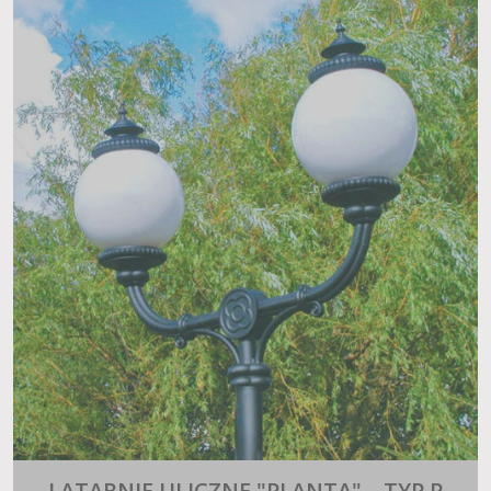
LATARNIE ULICZNE "PLANTA" – TYP P