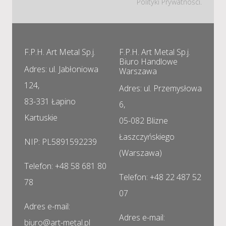
Polityki Prywatności.
F.P.H. Art Metal Sp.j.
F.P.H. Art Metal Sp.j.
Biuro Handlowe
Adres: ul. Jabłoniowa
Warszawa
124,
Adres: ul. Przemysłowa
83-331 Łapino
6,
Kartuskie
05-082 Blizne
Łaszczyńskiego
NIP: PL5891592239
(Warszawa)
Telefon: +48 58 681 80
Telefon: +48 22 487 52
78
07
Adres e-mail:
Adres e-mail:
biuro@art-metal.pl