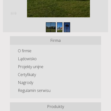
2
/
3
Firma
O firmie
Lądowisko
Projekty unijne
Certyfikaty
Nagrody
Regulamin serwisu
Produkty