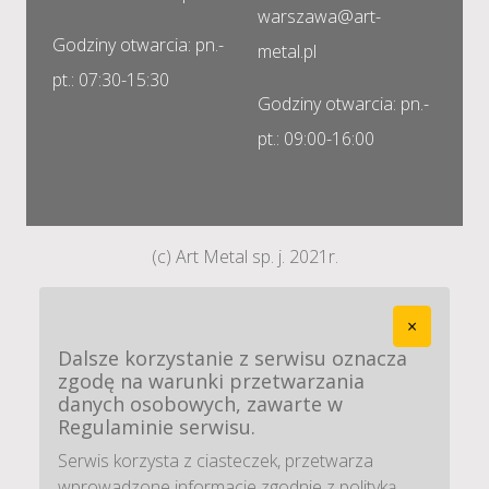
warszawa@art-
Godziny otwarcia: pn.-
metal.pl
pt.: 07:30-15:30
Godziny otwarcia: pn.-
pt.: 09:00-16:00
(c) Art Metal sp. j. 2021r.
×
Dalsze korzystanie z serwisu oznacza
zgodę na warunki przetwarzania
danych osobowych, zawarte w
Regulaminie serwisu.
Serwis korzysta z ciasteczek, przetwarza
wprowadzone informacje zgodnie z polityką