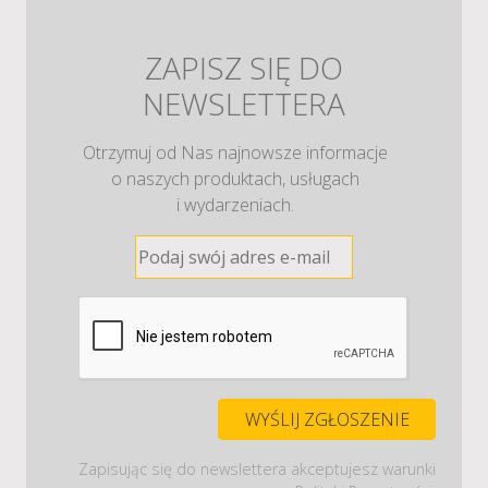
ZAPISZ SIĘ DO
NEWSLETTERA
Otrzymuj od Nas najnowsze informacje
o naszych produktach, usługach
i wydarzeniach.
Zapisując się do newslettera akceptujesz warunki